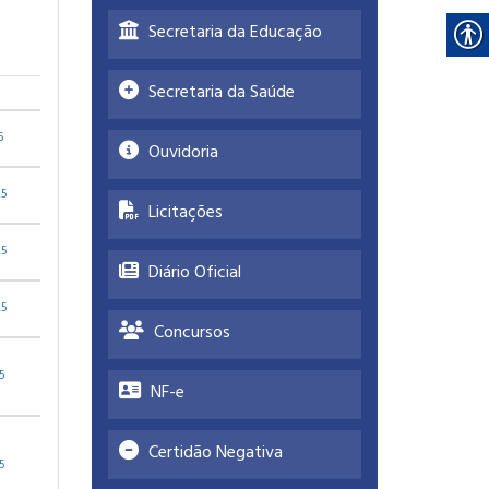
Secretaria da Educação
Secretaria da Saúde
5
Ouvidoria
25
Licitações
25
Diário Oficial
25
Concursos
5
NF-e
Certidão Negativa
5