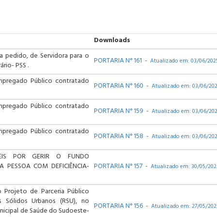
Downloads
a pedido, de Servidora para o
PORTARIA N° 161 -
Atualizado em: 03/06/202
rio- PSS .
Empregado Público contratado
PORTARIA N° 160 -
Atualizado em: 03/06/20
Empregado Público contratado
PORTARIA N° 159 -
Atualizado em: 03/06/20
Empregado Público contratado
PORTARIA N° 158 -
Atualizado em: 03/06/20
EIS POR GERIR O FUNDO
A PESSOA COM DEFICIÊNCIA-
PORTARIA N° 157 -
Atualizado em: 30/05/202
Projeto de Parceria Público
s Sólidos Urbanos (RSU), no
PORTARIA N° 156 -
Atualizado em: 27/05/202
nicipal de Saúde do Sudoeste-