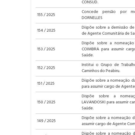
CONSUD.
Concede pensão por mo
155 / 2025
DORNELLES
Dispõe sobre a demissão de
154 / 2025
de Agente Comunitária de Sa
Dispõe sobre a nomeação 
153 / 2025
COIMBRA para assumir carg
Saúde.
Institui o Grupo de Trabalh
152 / 2025
Caminhos do Peabiru.
Dispõe sobre a nomeação d
151 / 2025
para assumir cargo de Agente
Dispõe sobre a nomeaç
150 / 2025
LAVANDOSKI para assumir ca
Saúde.
Dispõe sobre a nomeação da
149 / 2025
assumir cargo de Agente Comu
Dispõe sobre a nomeação d