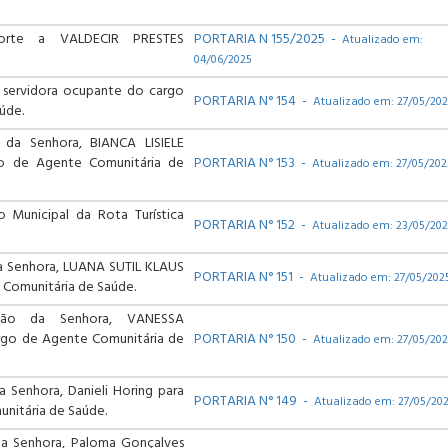
rte a VALDECIR PRESTES
PORTARIA N 155/2025 -
Atualizado em:
04/06/2025
 servidora ocupante do cargo
PORTARIA N° 154 -
Atualizado em: 27/05/20
úde.
da Senhora, BIANCA LISIELE
o de Agente Comunitária de
PORTARIA N° 153 -
Atualizado em: 27/05/202
o Municipal da Rota Turística
PORTARIA N° 152 -
Atualizado em: 23/05/20
a Senhora, LUANA SUTIL KLAUS
PORTARIA N° 151 -
Atualizado em: 27/05/202
 Comunitária de Saúde.
ão da Senhora, VANESSA
rgo de Agente Comunitária de
PORTARIA N° 150 -
Atualizado em: 27/05/20
 Senhora, Danieli Horing para
PORTARIA N° 149 -
Atualizado em: 27/05/20
nitária de Saúde.
a Senhora, Paloma Gonçalves