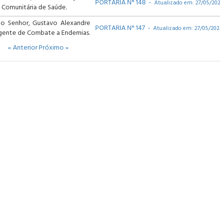
PORTARIA N° 148 -
Atualizado em: 27/05/20
 Comunitária de Saúde.
o Senhor, Gustavo Alexandre
PORTARIA N° 147 -
Atualizado em: 27/05/202
Agente de Combate a Endemias.
« Anterior
Próximo »