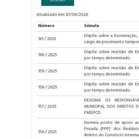
BUSCAR
Atualizado em: 07/08/2026
Número
Súmula
Dispõe sobre a Exoneração, 
161 / 2025
cargo de provimento temporá
Dispõe sobre rescisão de 
160 / 2025
por tempo determinado.
Dispõe sobre rescisão de 
159 / 2025
por tempo determinado.
Dispõe sobre rescisão de 
158 / 2025
por tempo determinado.
DESIGNA OS RESPONSÁV
157 / 2025
MUNICIPAL DOS DIREITOS D
FMDPCD.
Nomeia ponto de apoio ao 
Privada (PPP) dos Resíduo
156 / 2025
âmbito do Consórcio Intermu