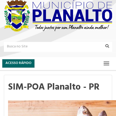
ACESSO RÁPIDO
SIM-POA Planalto - PR