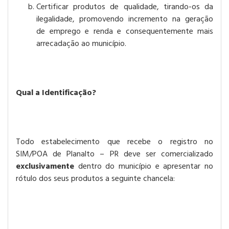
Certificar produtos de qualidade, tirando-os da
ilegalidade, promovendo incremento na geração
de emprego e renda e consequentemente mais
arrecadação ao município.
Qual a Identificação?
Todo estabelecimento que recebe o registro no
SIM/POA de Planalto – PR deve ser comercializado
exclusivamente
dentro do município e apresentar no
rótulo dos seus produtos a seguinte chancela: