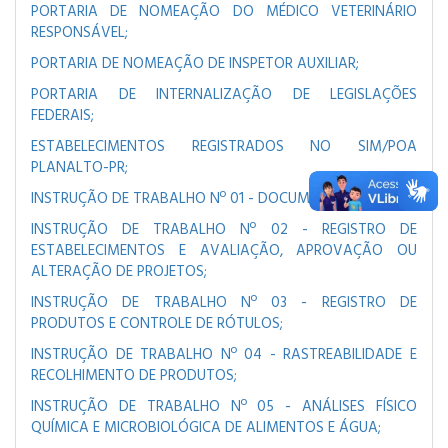
PORTARIA DE NOMEAÇÃO DO MÉDICO VETERINÁRIO
RESPONSÁVEL;
PORTARIA DE NOMEAÇÃO DE INSPETOR AUXILIAR;
PORTARIA DE INTERNALIZAÇÃO DE LEGISLAÇÕES
FEDERAIS;
ESTABELECIMENTOS REGISTRADOS NO SIM/POA
PLANALTO-PR;
INSTRUÇÃO DE TRABALHO Nº 01 - DOCUMENTOS;
INSTRUÇÃO DE TRABALHO Nº 02 -
REGISTRO DE
ESTABELECIMENTOS E AVALIAÇÃO, APROVAÇÃO OU
ALTERAÇÃO DE PROJETOS
;
INSTRUÇÃO DE TRABALHO Nº 03 -
REGISTRO DE
PRODUTOS E CONTROLE DE RÓTULOS
;
INSTRUÇÃO DE TRABALHO Nº 04 -
RASTREABILIDADE E
RECOLHIMENTO DE PRODUTOS;
INSTRUÇÃO DE TRABALHO Nº 05 -
ANÁLISES FÍSICO
QUÍMICA E MICROBIOLÓGICA DE ALIMENTOS E ÁGUA;