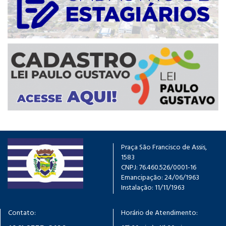
Praça São Francisco de Assis,
1583
CNPJ: 76.460.526/0001-16
Emancipação: 24/06/1963
Instalação: 11/11/1963
Contato:
Horário de Atendimento: