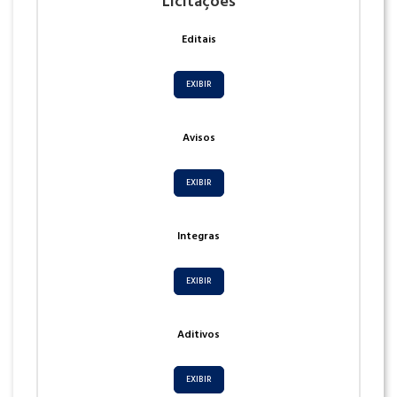
Licitações
Editais
EXIBIR
Avisos
EXIBIR
Integras
EXIBIR
Aditivos
EXIBIR