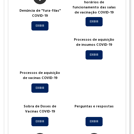
horários de
funcionamento das salas
Denúncia de "fura-filas"
de vacinação COVID-19
COVID-19
EXIBIR
EXIBIR
Processos de aquisição
de insumos COVID-19
EXIBIR
Processos de aquisição
de vacinas COVID-19
EXIBIR
Sobra de Doses de
Perguntas e respostas
Vacinas COVID-19
EXIBIR
EXIBIR