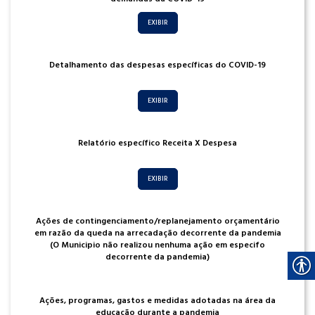
EXIBIR
Detalhamento das despesas específicas do COVID-19
EXIBIR
Relatório específico Receita X Despesa
EXIBIR
Ações de contingenciamento/replanejamento orçamentário
em razão da queda na arrecadação decorrente da pandemia
(O Municipio não realizou nenhuma ação em especifo
decorrente da pandemia)
Ações, programas, gastos e medidas adotadas na área da
educação durante a pandemia