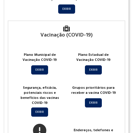
EXIBIR
Vacinação (COVID-19)
Plano Municipal de
Plano Estadual de
Vacinação COVID-19
Vacinação COVID-19
EXIBIR
EXIBIR
Segurança, eficácia,
Grupos prioritários para
potenciais riscos e
receber a vacina COVID-19
benefícios das vacinas
COVID-19
EXIBIR
EXIBIR
Endereços, telefones e