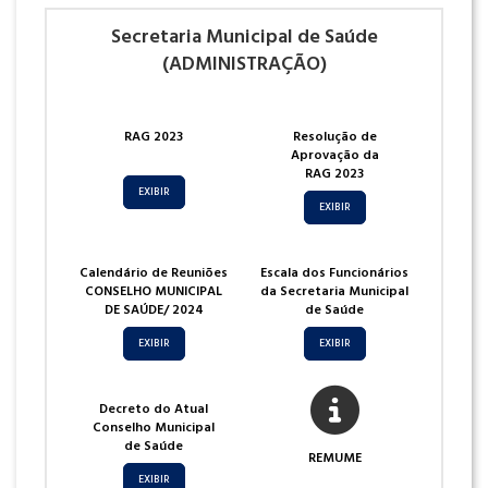
Secretaria Municipal de Saúde
(ADMINISTRAÇÃO)
RAG 2023
Resolução de
Aprovação da
RAG 2023
EXIBIR
EXIBIR
Calendário de Reuniões
Escala dos Funcionários
CONSELHO MUNICIPAL
da Secretaria Municipal
DE SAÚDE/ 2024
de Saúde
EXIBIR
EXIBIR
Decreto do Atual
Conselho Municipal
de Saúde
REMUME
EXIBIR