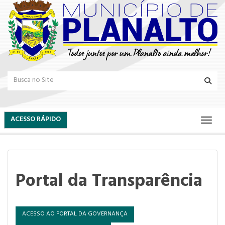
ACESSO RÁPIDO
Portal da Transparência
ACESSO AO PORTAL DA GOVERNANÇA