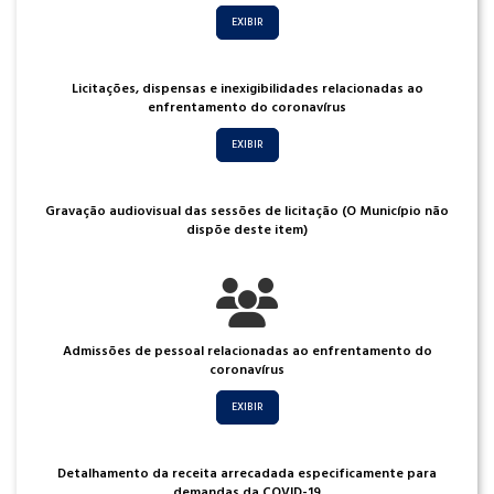
EXIBIR
Licitações, dispensas e inexigibilidades relacionadas ao
enfrentamento do coronavírus
EXIBIR
Gravação audiovisual das sessões de licitação (O Município não
dispõe deste item)
Admissões de pessoal relacionadas ao enfrentamento do
coronavírus
EXIBIR
Detalhamento da receita arrecadada especificamente para
demandas da COVID-19