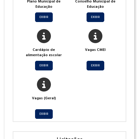
Plano Municipal de
Conselho Municipal de
Educação
Educação
EXIBIR
EXIBIR
Cardápio de
Vagas CMEI
alimentação escolar
EXIBIR
EXIBIR
Vagas (Geral)
EXIBIR