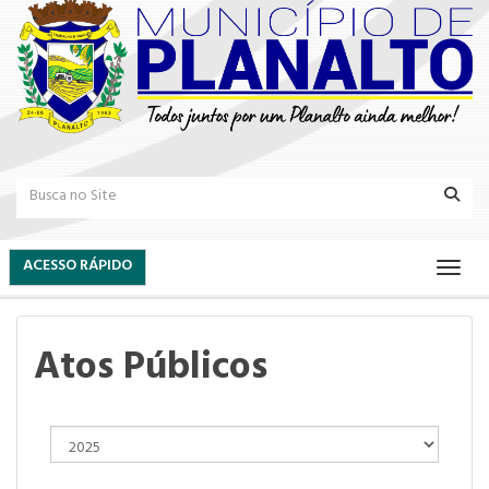
ACESSO RÁPIDO
Atos Públicos