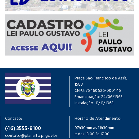
Praça São Francisco de Assis,
1583
CNPJ: 76.460.526/0001-16
Emancipação: 24/06/1963
Instalação: 11/11/1963
Contato:
Horário de Atendimento:
(46) 3555-8100
07h30min às 11h30min
e das 13:00 às 17:00
contato@planalto.pr.gov.br