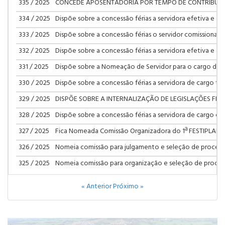
335 / 2025
CONCEDE APOSENTADORIA POR TEMPO DE CONTRIBUIÇ
334 / 2025
Dispõe sobre a concessão férias a servidora efetiva e dá
333 / 2025
Dispõe sobre a concessão férias o servidor comissionado
332 / 2025
Dispõe sobre a concessão férias a servidora efetiva e dá
331 / 2025
Dispõe sobre a Nomeação de Servidor para o cargo de 
330 / 2025
Dispõe sobre a concessão férias a servidora de cargo te
329 / 2025
DISPÕE SOBRE A INTERNALIZAÇÃO DE LEGISLAÇÕES FED
328 / 2025
Dispõe sobre a concessão férias a servidora de cargo efe
327 / 2025
Fica Nomeada Comissão Organizadora do 1ª FESTIPLAN 
326 / 2025
Nomeia comissão para julgamento e seleção de processo 
325 / 2025
Nomeia comissão para organização e seleção de processo
« Anterior
Próximo »