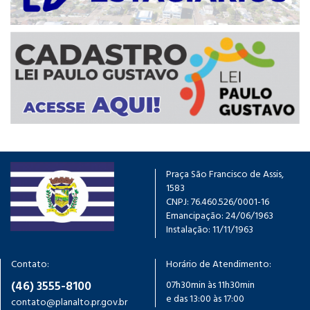
Praça São Francisco de Assis,
1583
CNPJ: 76.460.526/0001-16
Emancipação: 24/06/1963
Instalação: 11/11/1963
Contato:
Horário de Atendimento:
(46) 3555-8100
07h30min às 11h30min
e das 13:00 às 17:00
contato@planalto.pr.gov.br