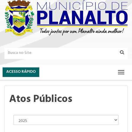
ACESSO RÁPIDO
Atos Públicos