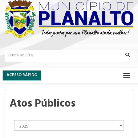
ACESSO RÁPIDO
Atos Públicos