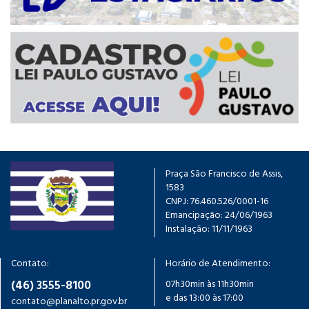
Praça São Francisco de Assis,
1583
CNPJ: 76.460.526/0001-16
Emancipação: 24/06/1963
Instalação: 11/11/1963
Contato:
Horário de Atendimento:
(46) 3555-8100
07h30min às 11h30min
e das 13:00 às 17:00
contato@planalto.pr.gov.br