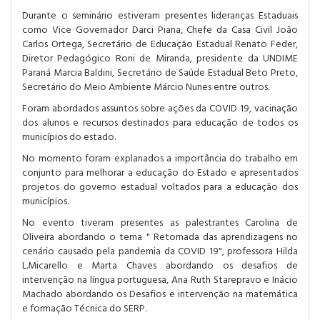
Durante o seminário estiveram presentes lideranças Estaduais
como Vice Governador Darci Piana, Chefe da Casa Civil João
Carlos Ortega, Secretário de Educação Estadual Renato Feder,
Diretor Pedagógico Roni de Miranda, presidente da UNDIME
Paraná Marcia Baldini, Secretário de Saúde Estadual Beto Preto,
Secretário do Meio Ambiente Márcio Nunes entre outros.
Foram abordados assuntos sobre ações da COVID 19, vacinação
dos alunos e recursos destinados para educação de todos os
municípios do estado.
No momento foram explanados a importância do trabalho em
conjunto para melhorar a educação do Estado e apresentados
projetos do governo estadual voltados para a educação dos
municípios.
No evento tiveram presentes as palestrantes Carolina de
Oliveira abordando o tema " Retomada das aprendizagens no
cenário causado pela pandemia da COVID 19", professora Hilda
L.Micarello e Marta Chaves abordando os desafios de
intervenção na língua portuguesa, Ana Ruth Starepravo e Inácio
Machado abordando os Desafios e intervenção na matemática
e formação Técnica do SERP.