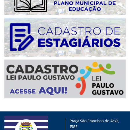
Praça São Francisco de Assis,
1583