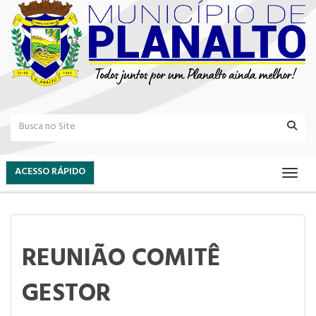
ACESSO RÁPIDO
REUNIÃO COMITÊ
GESTOR