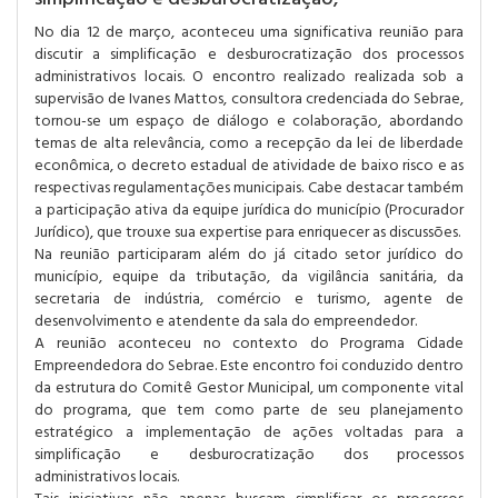
simplificação e desburocratização,
No dia 12 de março, aconteceu uma significativa reunião para
discutir a simplificação e desburocratização dos processos
administrativos locais. O encontro realizado realizada sob a
supervisão de Ivanes Mattos, consultora credenciada do Sebrae,
tornou-se um espaço de diálogo e colaboração, abordando
temas de alta relevância, como a recepção da lei de liberdade
econômica, o decreto estadual de atividade de baixo risco e as
respectivas regulamentações municipais. Cabe destacar também
a participação ativa da equipe jurídica do município (Procurador
Jurídico), que trouxe sua expertise para enriquecer as discussões.
Na reunião participaram além do já citado setor jurídico do
município, equipe da tributação, da vigilância sanitária, da
secretaria de indústria, comércio e turismo, agente de
desenvolvimento e atendente da sala do empreendedor.
A reunião aconteceu no contexto do Programa Cidade
Empreendedora do Sebrae. Este encontro foi conduzido dentro
da estrutura do Comitê Gestor Municipal, um componente vital
do programa, que tem como parte de seu planejamento
estratégico a implementação de ações voltadas para a
simplificação e desburocratização dos processos
administrativos locais.